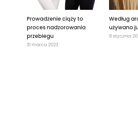
Prowadzenie ciąży to
Według ar
proces nadzorowania
używano j
przebiegu
9 stycznia 2
31 marca 2023