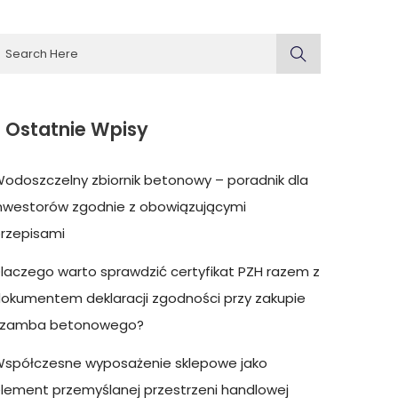
Ostatnie Wpisy
odoszczelny zbiornik betonowy – poradnik dla
nwestorów zgodnie z obowiązującymi
rzepisami
laczego warto sprawdzić certyfikat PZH razem z
okumentem deklaracji zgodności przy zakupie
szamba betonowego?
spółczesne wyposażenie sklepowe jako
lement przemyślanej przestrzeni handlowej