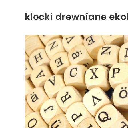
klocki drewniane eko