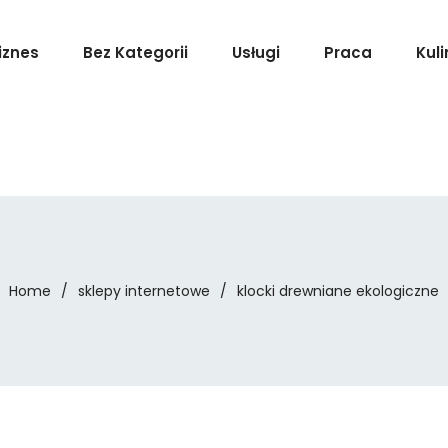
iznes
Bez Kategorii
Usługi
Praca
Kuli
Home
/
sklepy internetowe
/
klocki drewniane ekologiczne