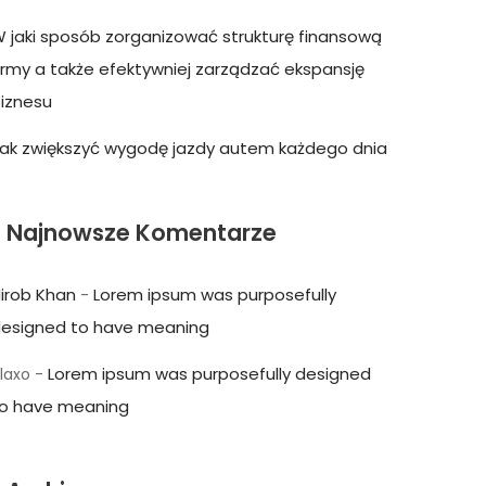
 jaki sposób zorganizować strukturę finansową
irmy a także efektywniej zarządzać ekspansję
iznesu
ak zwiększyć wygodę jazdy autem każdego dnia
Najnowsze Komentarze
irob Khan
Lorem ipsum was purposefully
-
esigned to have meaning
Lorem ipsum was purposefully designed
laxo
-
o have meaning