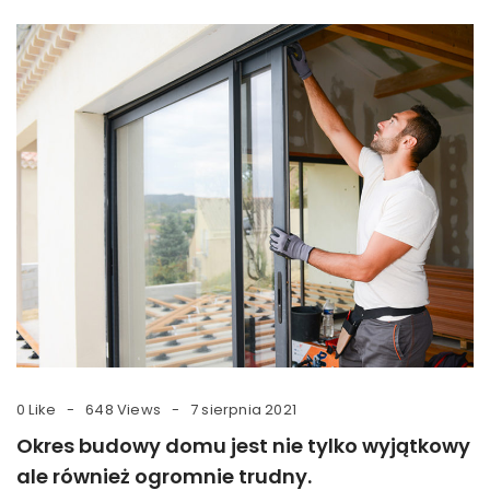
0 Like
648 Views
7 sierpnia 2021
Okres budowy domu jest nie tylko wyjątkowy
ale również ogromnie trudny.