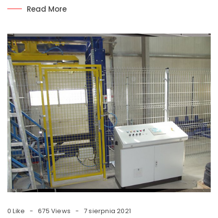
Read More
0 Like
675 Views
7 sierpnia 2021