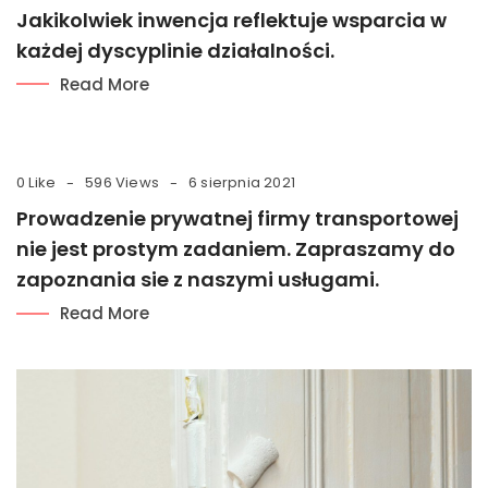
Jakikolwiek inwencja reflektuje wsparcia w
każdej dyscyplinie działalności.
Read More
0 Like
596 Views
6 sierpnia 2021
Prowadzenie prywatnej firmy transportowej
nie jest prostym zadaniem. Zapraszamy do
zapoznania sie z naszymi usługami.
Read More