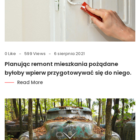
0 Like
599 Views
6 sierpnia 2021
Planując remont mieszkania pożądane
byłoby wpierw przygotowywać się do niego.
Read More