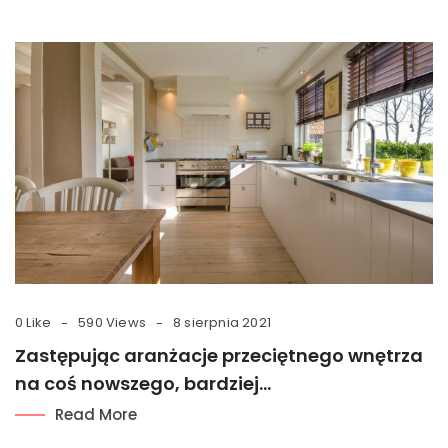
0 Like
590 Views
8 sierpnia 2021
Zastępując aranżacje przeciętnego wnętrza
na coś nowszego, bardziej…
Read More