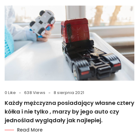
0 Like
638 Views
8 sierpnia 2021
Każdy mężczyzna posiadający własne cztery
kółka i nie tylko , marzy by jego auto czy
jednoślad wyglądały jak najlepiej.
Read More