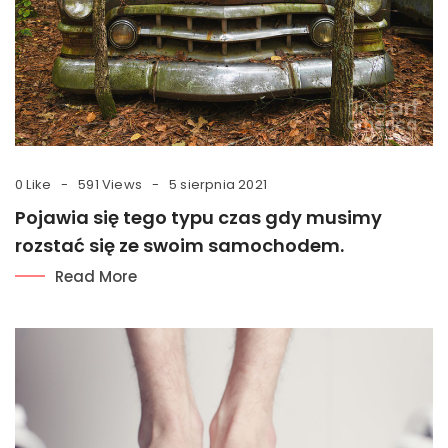
0 Like
591 Views
5 sierpnia 2021
Pojawia się tego typu czas gdy musimy
rozstać się ze swoim samochodem.
Read More