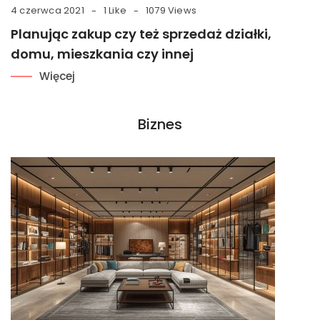
4 czerwca 2021
1 Like
1079 Views
Planując zakup czy też sprzedaż działki,
domu, mieszkania czy innej
Więcej
Biznes