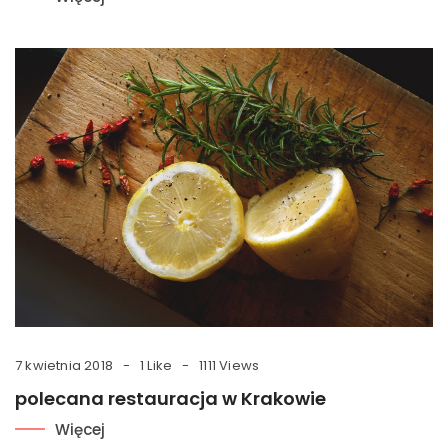
7 kwietnia 2018
1 Like
1111 Views
polecana restauracja w Krakowie
Więcej