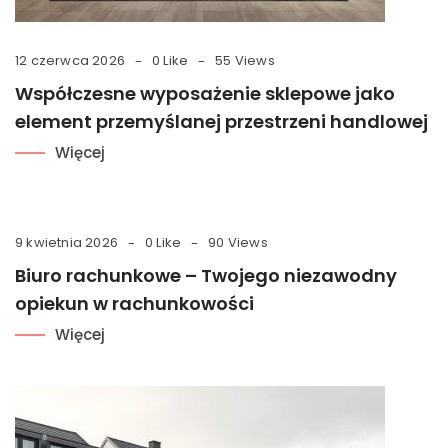
12 czerwca 2026
0 Like
55 Views
Współczesne wyposażenie sklepowe jako
element przemyślanej przestrzeni handlowej
Więcej
9 kwietnia 2026
0 Like
90 Views
Biuro rachunkowe – Twojego niezawodny
opiekun w rachunkowości
Więcej