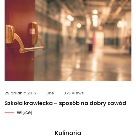
29 grudnia 2016
1 Like
1075 Views
Szkoła krawiecka – sposób na dobry zawód
Więcej
Kulinaria