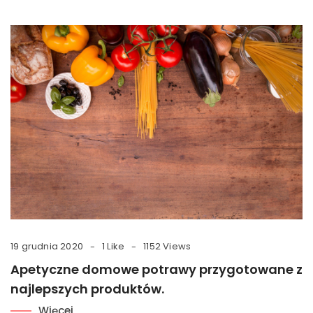
19 grudnia 2020
1 Like
1152 Views
Apetyczne domowe potrawy przygotowane z
najlepszych produktów.
Więcej