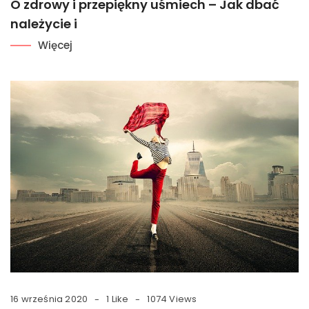
O zdrowy i przepiękny uśmiech – Jak dbać
należycie i
Więcej
16 września 2020
1 Like
1074 Views