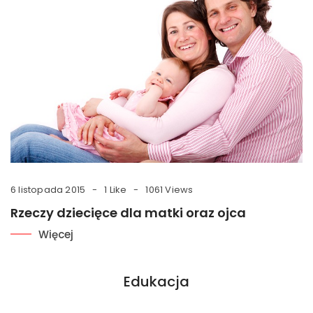
6 listopada 2015
1 Like
1061 Views
Rzeczy dziecięce dla matki oraz ojca
Więcej
Edukacja