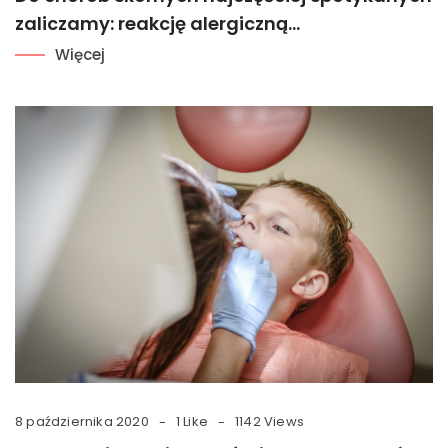
zaliczamy: reakcję alergiczną…
Więcej
8 października 2020
1 Like
1142 Views