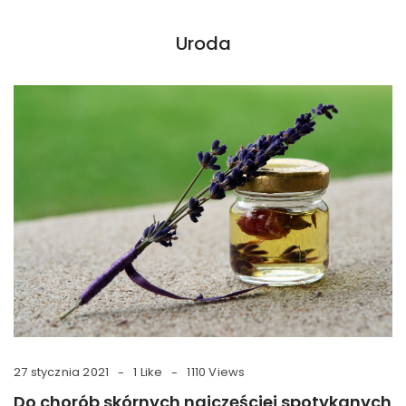
Uroda
27 stycznia 2021
1 Like
1110 Views
Do chorób skórnych najczęściej spotykanych