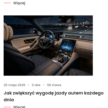
Więcej
25 maja 2026
0 Like
56 Views
Jak zwiększyć wygodę jazdy autem każdego
dnia
Więcej