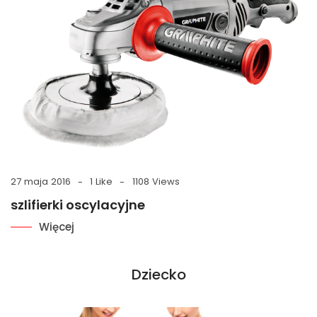
27 maja 2016
1 Like
1108 Views
szlifierki oscylacyjne
Więcej
Dziecko