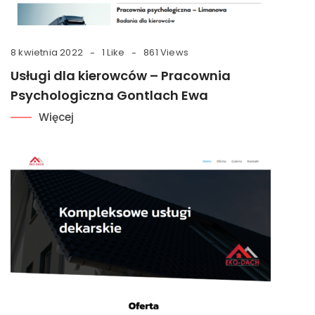
8 kwietnia 2022
1 Like
861 Views
Usługi dla kierowców – Pracownia
Psychologiczna Gontlach Ewa
Więcej