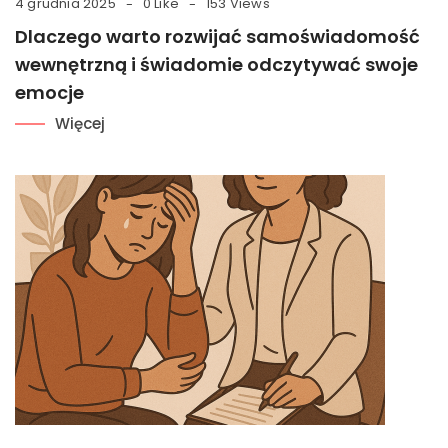
4 grudnia 2025
0 Like
153 Views
Dlaczego warto rozwijać samoświadomość
wewnętrzną i świadomie odczytywać swoje
emocje
Więcej