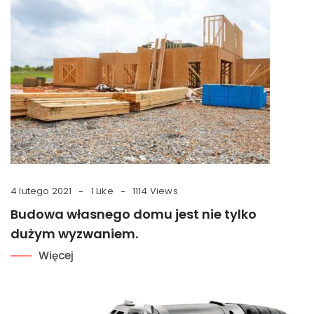
4 lutego 2021
1 Like
1114 Views
Budowa własnego domu jest nie tylko
dużym wyzwaniem.
Więcej