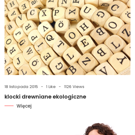
18 listopada 2015
1 Like
1126 Views
klocki drewniane ekologiczne
Więcej