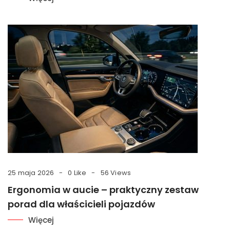
25 maja 2026
0 Like
56 Views
Ergonomia w aucie – praktyczny zestaw
porad dla właścicieli pojazdów
Więcej