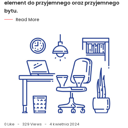
element do przyjemnego oraz przyjemnego
bytu.
Read More
0 Like
329 Views
4 kwietnia 2024