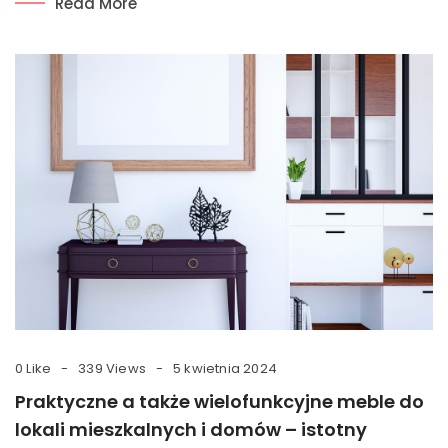
Read More
0 Like
339 Views
5 kwietnia 2024
Praktyczne a także wielofunkcyjne meble do
lokali mieszkalnych i domów – istotny