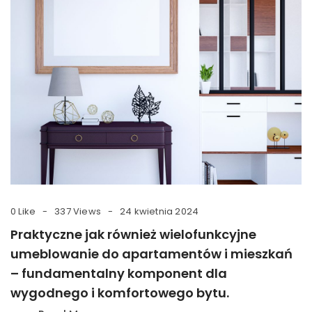
0 Like
337 Views
24 kwietnia 2024
Praktyczne jak również wielofunkcyjne
umeblowanie do apartamentów i mieszkań
– fundamentalny komponent dla
wygodnego i komfortowego bytu.