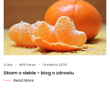
0 Like
666 Views
1 kwietnia 2020
Dbam o siebie – blog o zdrowiu
Read More