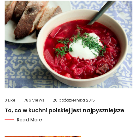
0 Like
786 Views
26 października 2015
To, co w kuchni polskiej jest najpyszniejsze
Read More