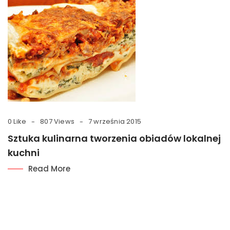
0 Like
807 Views
7 września 2015
Sztuka kulinarna tworzenia obiadów lokalnej
kuchni
Read More