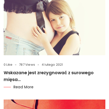
0 Like
787 Views
4 lutego 2021
Wskazane jest zrezygnować z surowego
mięsa…
Read More