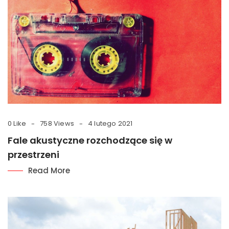
0 Like
758 Views
4 lutego 2021
Fale akustyczne rozchodzące się w
przestrzeni
Read More