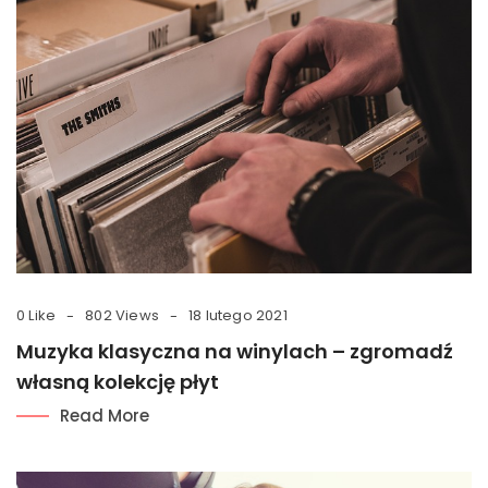
0 Like
802 Views
18 lutego 2021
Muzyka klasyczna na winylach – zgromadź
własną kolekcję płyt
Read More