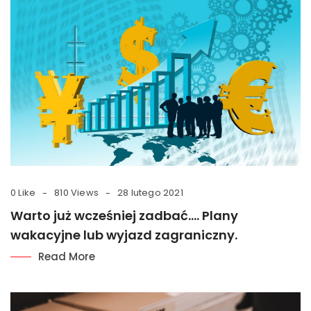
0 Like
810 Views
28 lutego 2021
Warto już wcześniej zadbać…. Plany
wakacyjne lub wyjazd zagraniczny.
Read More