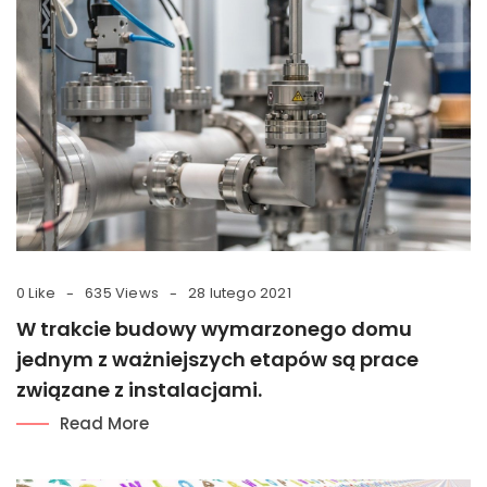
0 Like
635 Views
28 lutego 2021
W trakcie budowy wymarzonego domu
jednym z ważniejszych etapów są prace
związane z instalacjami.
Read More