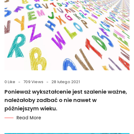
0 Like
709 Views
28 lutego 2021
Ponieważ wykształcenie jest szalenie ważne,
należałoby zadbać o nie nawet w
późniejszym wieku.
Read More