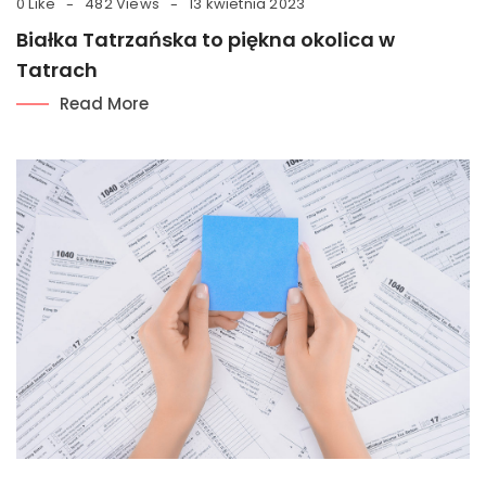
0 Like
482 Views
13 kwietnia 2023
Białka Tatrzańska to piękna okolica w
Tatrach
Read More