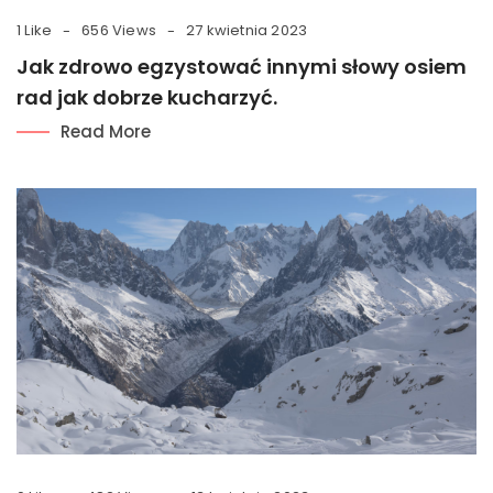
1 Like
656 Views
27 kwietnia 2023
Jak zdrowo egzystować innymi słowy osiem
rad jak dobrze kucharzyć.
Read More