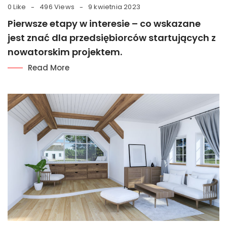
0 Like
496 Views
9 kwietnia 2023
Pierwsze etapy w interesie – co wskazane
jest znać dla przedsiębiorców startujących z
nowatorskim projektem.
Read More