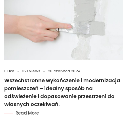
0 Like
321 Views
28 czerwca 2024
Wszechstronne wykończenie i modernizacja
pomieszczeń – idealny sposób na
odświeżenie i dopasowanie przestrzeni do
własnych oczekiwań.
Read More