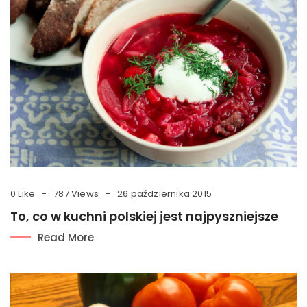
0 Like
787 Views
26 października 2015
To, co w kuchni polskiej jest najpyszniejsze
Read More