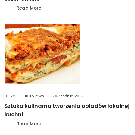
Read More
0 Like
808 Views
7 września 2015
Sztuka kulinarna tworzenia obiadów lokalnej
kuchni
Read More