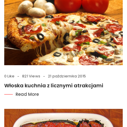
0 Like
821 Views
21 października 2015
Włoska kuchnia z licznymi atrakcjami
Read More