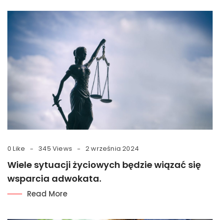
0 Like
345 Views
2 września 2024
Wiele sytuacji życiowych będzie wiązać się
wsparcia adwokata.
Read More