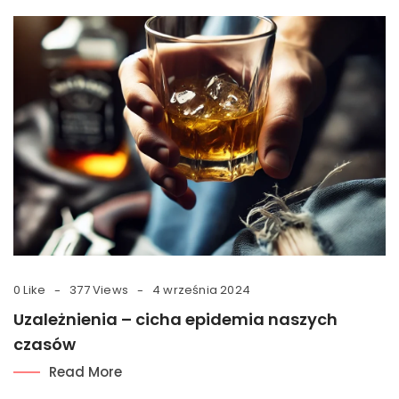
0 Like
377 Views
4 września 2024
Uzależnienia – cicha epidemia naszych
czasów
Read More