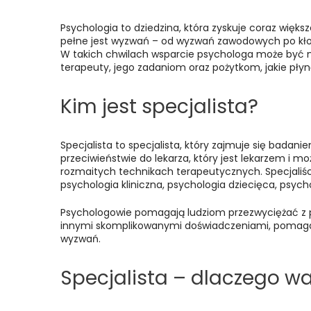
Psychologia to dziedzina, która zyskuje coraz więks
pełne jest wyzwań – od wyzwań zawodowych po kło
W takich chwilach wsparcie psychologa może być n
terapeuty, jego zadaniom oraz pożytkom, jakie płyną
Kim jest specjalista?
Specjalista to specjalista, który zajmuje się bada
przeciwieństwie do lekarza, który jest lekarzem i moż
rozmaitych technikach terapeutycznych. Specjaliści
psychologia kliniczna, psychologia dziecięca, psyc
Psychologowie pomagają ludziom przezwyciężać z 
innymi skomplikowanymi doświadczeniami, pomagają
wyzwań.
Specjalista – dlaczego wa