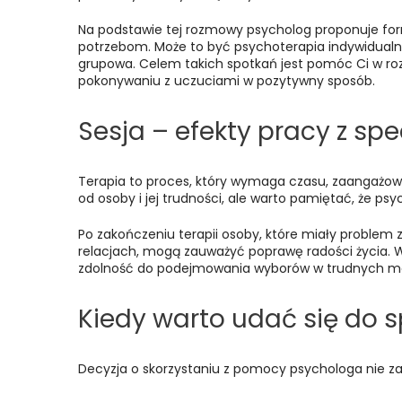
Na podstawie tej rozmowy psycholog proponuje form
potrzebom. Może to być psychoterapia indywidualna
grupowa. Celem takich spotkań jest pomóc Ci w roz
pokonywaniu z uczuciami w pozytywny sposób.
Sesja – efekty pracy z spe
Terapia to proces, który wymaga czasu, zaangażowan
od osoby i jej trudności, ale warto pamiętać, że ps
Po zakończeniu terapii osoby, które miały problem
relacjach, mogą zauważyć poprawę radości życia
zdolność do podejmowania wyborów w trudnych 
Kiedy warto udać się do s
Decyzja o skorzystaniu z pomocy psychologa nie zaws