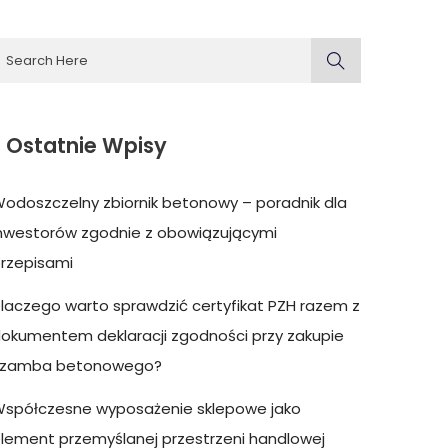
Ostatnie Wpisy
odoszczelny zbiornik betonowy – poradnik dla
nwestorów zgodnie z obowiązującymi
rzepisami
laczego warto sprawdzić certyfikat PZH razem z
okumentem deklaracji zgodności przy zakupie
szamba betonowego?
spółczesne wyposażenie sklepowe jako
lement przemyślanej przestrzeni handlowej