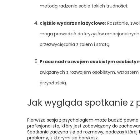
metodą radzenia sobie takich trudności.
ciężkie wydarzenia życiowe
: Rozstanie, zwo
mogą prowadzić do kryzysów emocjonalnych. S
przezwyciężania z żalem i stratą.
Praca nad rozwojem osobistym osobisty
związanych z rozwojem osobistym, wzrostem wi
przyszłością.
Jak wygląda spotkanie z
Pierwsze sesja z psychologiem może budzić pewne o
profesjonalista, który jest zobowiązany do zachowa
Spotkanie zaczyna się od rozmowy, podczas której 
problemy, z którymi się borykasz.