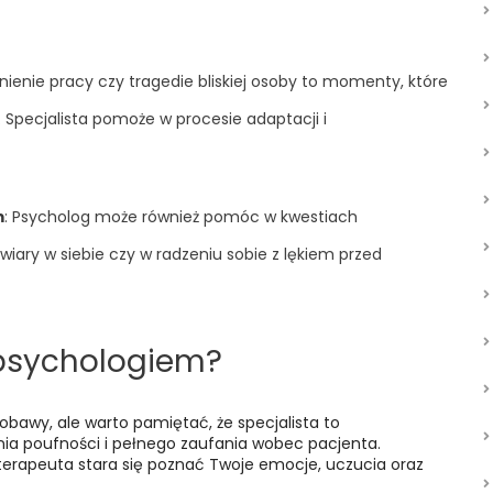
lnienie pracy czy tragedie bliskiej osoby to momenty, które
pecjalista pomoże w procesie adaptacji i
m
: Psycholog może również pomóc w kwestiach
ary w siebie czy w radzeniu sobie z lękiem przed
 psychologiem?
bawy, ale warto pamiętać, że specjalista to
nia poufności i pełnego zaufania wobec pacjenta.
terapeuta stara się poznać Twoje emocje, uczucia oraz