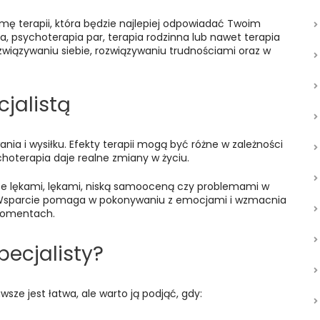
ę terapii, która będzie najlepiej odpowiadać Twoim
, psychoterapia par, terapia rodzinna lub nawet terapia
wiązywaniu siebie, rozwiązywaniu trudnościami oraz w
cjalistą
ia i wysiłku. Efekty terapii mogą być różne w zależności
ychoterapia daje realne zmiany w życiu.
 ze lękami, lękami, niską samooceną czy problemami w
. Wsparcie pomaga w pokonywaniu z emocjami i wzmacnia
momentach.
pecjalisty?
ze jest łatwa, ale warto ją podjąć, gdy: