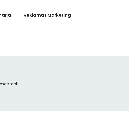
naria
Reklama I Marketing
Momentach