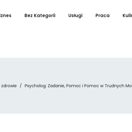
iznes
Bez Kategorii
Usługi
Praca
Kuli
zdrowie
/
Psycholog: Zadanie, Pomoc i Pomoc w Trudnych 