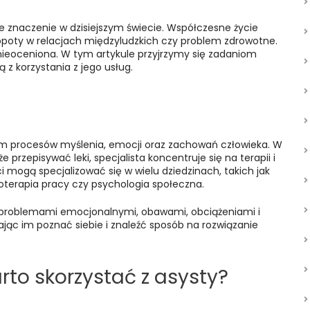
ze znaczenie w dzisiejszym świecie. Współczesne życie
poty w relacjach międzyludzkich czy problem zdrowotne.
ieoceniona. W tym artykule przyjrzymy się zadaniom
 z korzystania z jego usług.
niem procesów myślenia, emocji oraz zachowań człowieka. W
e przepisywać leki, specjalista koncentruje się na terapii i
 mogą specjalizować się w wielu dziedzinach, takich jak
hoterapia pracy czy psychologia społeczna.
problemami emocjonalnymi, obawami, obciążeniami i
c im poznać siebie i znaleźć sposób na rozwiązanie
rto skorzystać z asysty?