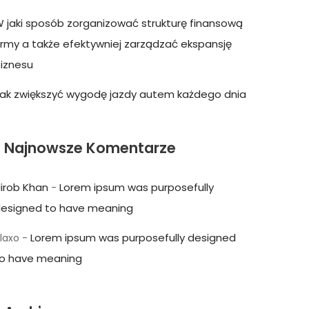
 jaki sposób zorganizować strukturę finansową
irmy a także efektywniej zarządzać ekspansję
iznesu
ak zwiększyć wygodę jazdy autem każdego dnia
Najnowsze Komentarze
irob Khan
Lorem ipsum was purposefully
-
esigned to have meaning
Lorem ipsum was purposefully designed
laxo
-
o have meaning